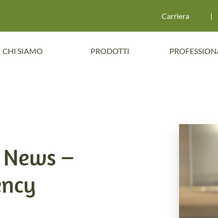
Carriera
|
CHI SIAMO
PRODOTTI
PROFESSION
A News –
ency