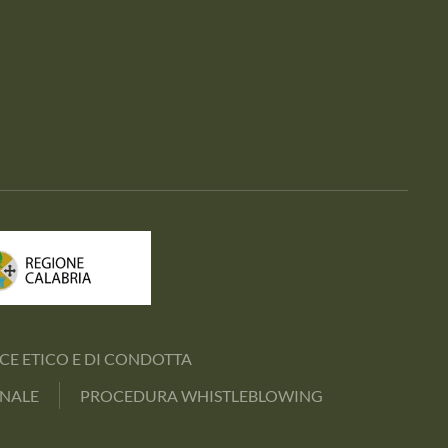
CE ETICO E DI CONDOTTA
INALE
PROCEDURA WHISTLEBLOWING