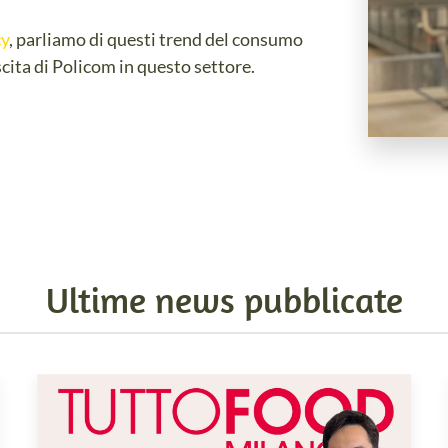
cy
, parliamo di questi trend del consumo
cita di Policom in questo settore.
Ultime news pubblicate