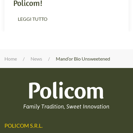
Policom!
LEGGI TUTTO
Home
News
Mand’or Bio Unsweetened
POLICOM S.R.L.