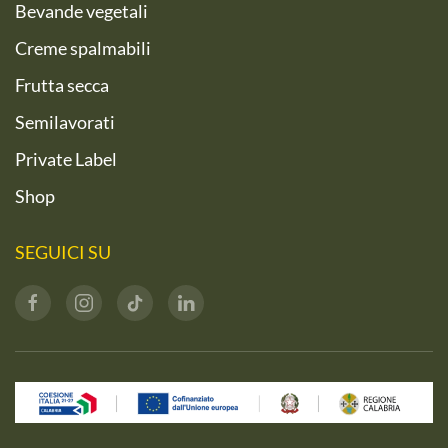
Bevande vegetali
Creme spalmabili
Frutta secca
Semilavorati
Private Label
Shop
SEGUICI SU